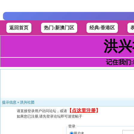
返回首页
热门:新澳门区
经典:香港区
洪兴
记住我们:h4
提示信息 »
洪兴社团
【
点这里注册
】
请直接登录用户访问论坛，或请
如果您已注册,请先登录论坛即可游览帖子
登录
用户名