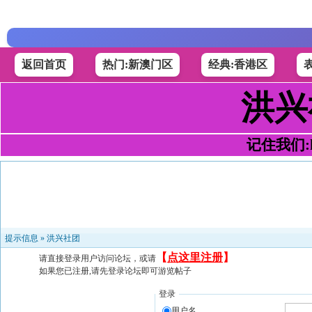
返回首页
热门:新澳门区
经典:香港区
洪兴
记住我们:h4
提示信息 »
洪兴社团
【
点这里注册
】
请直接登录用户访问论坛，或请
如果您已注册,请先登录论坛即可游览帖子
登录
用户名