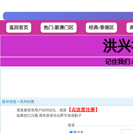
返回首页
热门:新澳门区
经典:香港区
洪兴
记住我们:h4
提示信息 »
洪兴社团
【
点这里注册
】
请直接登录用户访问论坛，或请
如果您已注册,请先登录论坛即可游览帖子
登录
用户名