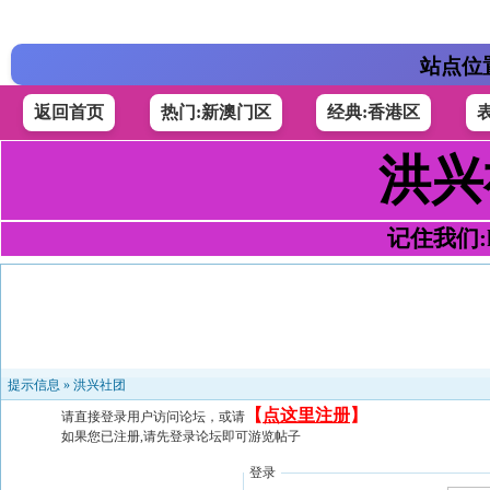
站点位
返回首页
热门:新澳门区
经典:香港区
洪兴
记住我们:h4
提示信息 »
洪兴社团
【
点这里注册
】
请直接登录用户访问论坛，或请
如果您已注册,请先登录论坛即可游览帖子
登录