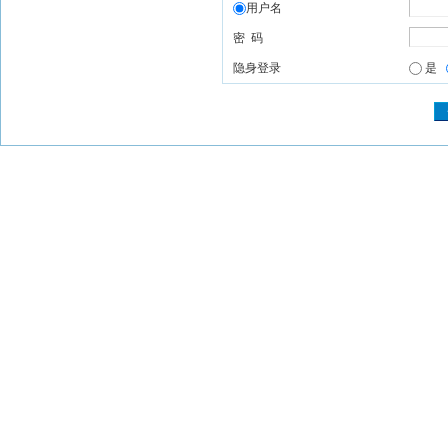
用户名
密 码
隐身登录
是