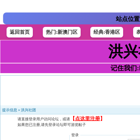
站点位置
返回首页
热门:新澳门区
经典:香港区
洪兴
记住我们:h4
提示信息 »
洪兴社团
【
点这里注册
】
请直接登录用户访问论坛，或请
如果您已注册,请先登录论坛即可游览帖子
登录