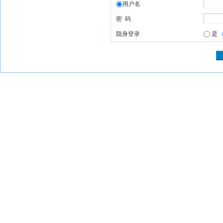
用户名
密 码
隐身登录
是