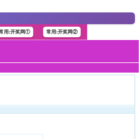
常用:开奖网①
常用:开奖网②