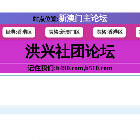
新澳门主论坛
站点位置:
经典:香港区
表格:新澳门区
表格:香港区
洪兴社团论坛
记住我们:h490.com,h510.com