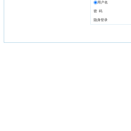
用户名
密 码
隐身登录