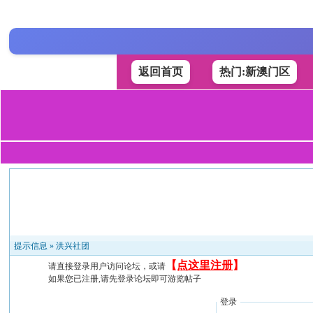
返回首页
热门:新澳门区
提示信息 »
洪兴社团
【
点这里注册
】
请直接登录用户访问论坛，或请
如果您已注册,请先登录论坛即可游览帖子
登录