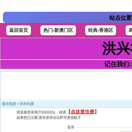
站点位置
返回首页
热门:新澳门区
经典:香港区
洪兴
记住我们:h4
提示信息 »
洪兴社团
【
点这里注册
】
请直接登录用户访问论坛，或请
如果您已注册,请先登录论坛即可游览帖子
登录