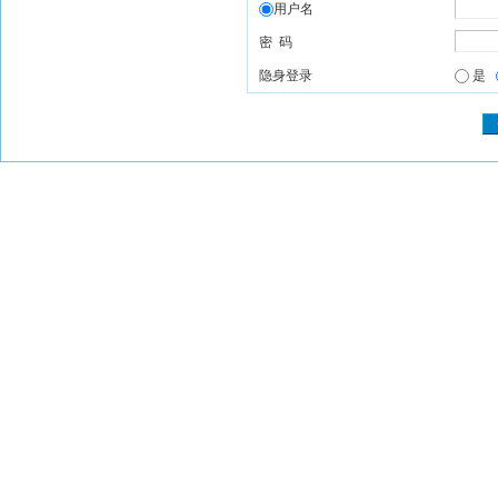
用户名
密 码
隐身登录
是