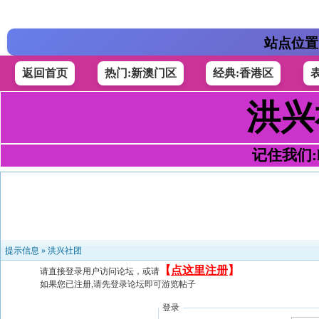
站点位置
返回首页
热门:新澳门区
经典:香港区
洪兴
记住我们:h4
提示信息 »
洪兴社团
【
点这里注册
】
请直接登录用户访问论坛，或请
如果您已注册,请先登录论坛即可游览帖子
登录