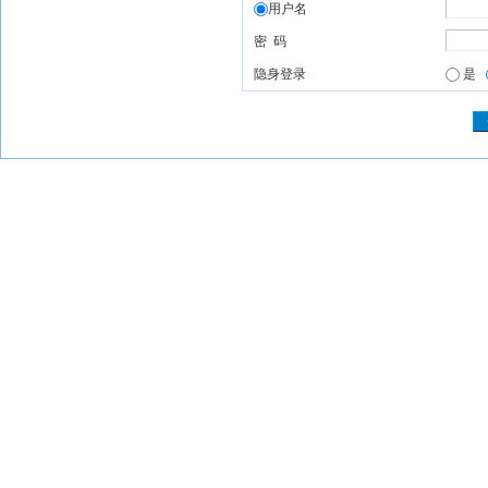
用户名
密 码
隐身登录
是