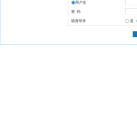
用户名
密 码
隐身登录
是