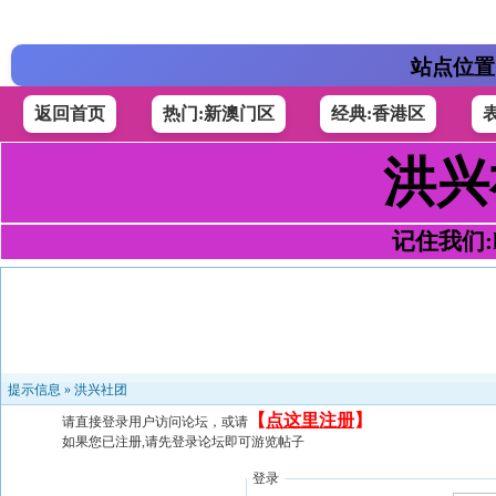
站点位置
返回首页
热门:新澳门区
经典:香港区
洪兴
记住我们:h4
提示信息 »
洪兴社团
【
点这里注册
】
请直接登录用户访问论坛，或请
如果您已注册,请先登录论坛即可游览帖子
登录