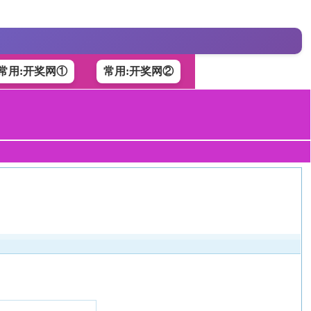
常用:开奖网①
常用:开奖网②