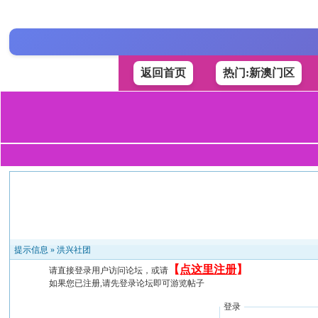
返回首页
热门:新澳门区
提示信息 »
洪兴社团
【
点这里注册
】
请直接登录用户访问论坛，或请
如果您已注册,请先登录论坛即可游览帖子
登录