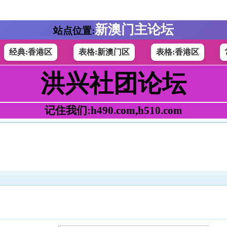
新澳门主论坛
站点位置:
经典:香港区
表格:新澳门区
表格:香港区
洪兴社团论坛
记住我们:h490.com,h510.com