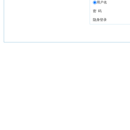
用户名
密 码
隐身登录