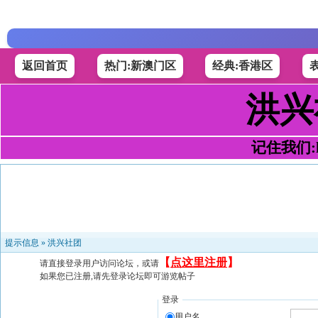
返回首页
热门:新澳门区
经典:香港区
洪兴
记住我们:h4
提示信息 »
洪兴社团
【
点这里注册
】
请直接登录用户访问论坛，或请
如果您已注册,请先登录论坛即可游览帖子
登录
用户名