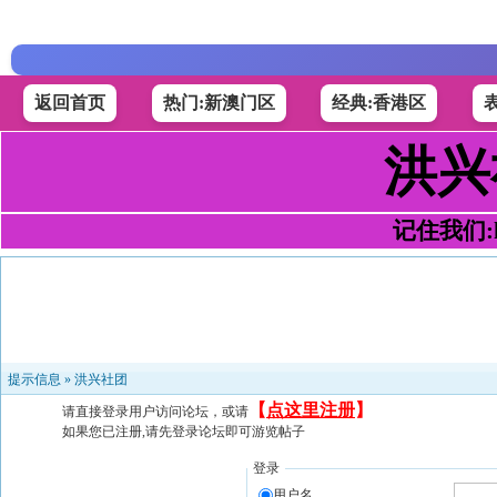
返回首页
热门:新澳门区
经典:香港区
洪兴
记住我们:h4
提示信息 »
洪兴社团
【
点这里注册
】
请直接登录用户访问论坛，或请
如果您已注册,请先登录论坛即可游览帖子
登录
用户名