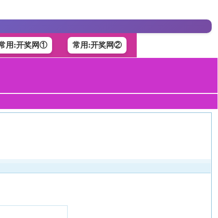
常用:开奖网①
常用:开奖网②