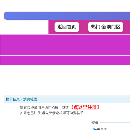
返回首页
热门:新澳门区
提示信息 »
洪兴社团
【
点这里注册
】
请直接登录用户访问论坛，或请
如果您已注册,请先登录论坛即可游览帖子
登录
用户名