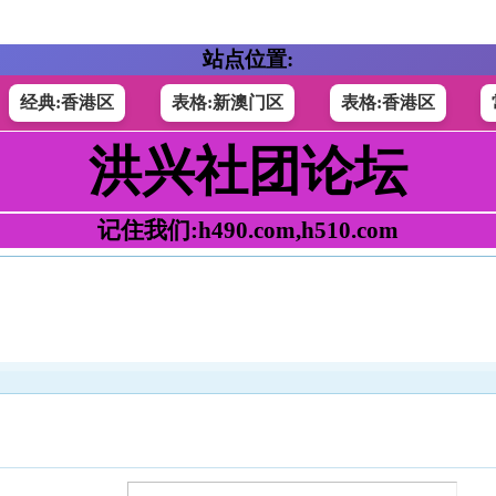
站点位置:
经典:香港区
表格:新澳门区
表格:香港区
洪兴社团论坛
记住我们:h490.com,h510.com