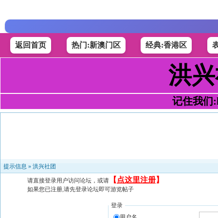
返回首页
热门:新澳门区
经典:香港区
洪兴
记住我们:h4
提示信息 »
洪兴社团
【
点这里注册
】
请直接登录用户访问论坛，或请
如果您已注册,请先登录论坛即可游览帖子
登录
用户名