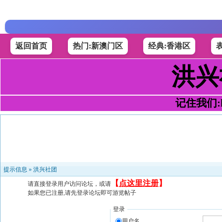
返回首页
热门:新澳门区
经典:香港区
洪兴
记住我们:h4
提示信息 »
洪兴社团
【
点这里注册
】
请直接登录用户访问论坛，或请
如果您已注册,请先登录论坛即可游览帖子
登录
用户名