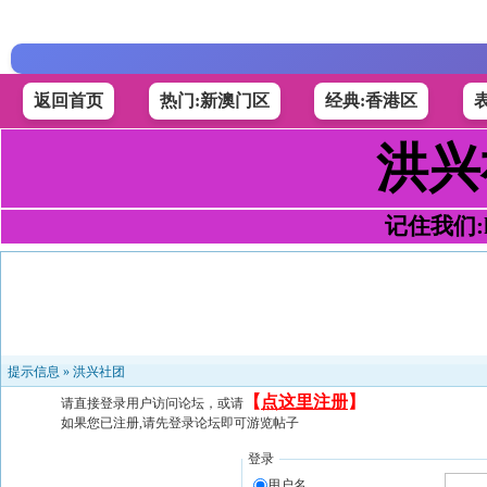
返回首页
热门:新澳门区
经典:香港区
洪兴
记住我们:h4
提示信息 »
洪兴社团
【
点这里注册
】
请直接登录用户访问论坛，或请
如果您已注册,请先登录论坛即可游览帖子
登录
用户名