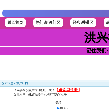
返回首页
热门:新澳门区
经典:香港区
洪兴
记住我们:h4
提示信息 »
洪兴社团
【
点这里注册
】
请直接登录用户访问论坛，或请
如果您已注册,请先登录论坛即可游览帖子
登录
用户名