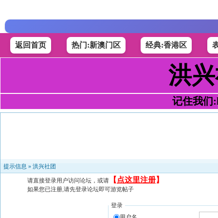
返回首页
热门:新澳门区
经典:香港区
洪兴
记住我们:h4
提示信息 »
洪兴社团
【
点这里注册
】
请直接登录用户访问论坛，或请
如果您已注册,请先登录论坛即可游览帖子
登录
用户名