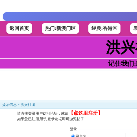
返回首页
热门:新澳门区
经典:香港区
洪兴
记住我们:h4
提示信息 »
洪兴社团
【
点这里注册
】
请直接登录用户访问论坛，或请
如果您已注册,请先登录论坛即可游览帖子
登录
用户名