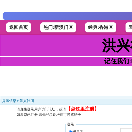
返回首页
热门:新澳门区
经典:香港区
洪兴
记住我们:h4
提示信息 »
洪兴社团
【
点这里注册
】
请直接登录用户访问论坛，或请
如果您已注册,请先登录论坛即可游览帖子
登录
用户名