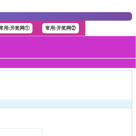
常用:开奖网①
常用:开奖网②