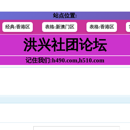
站点位置:
经典:香港区
表格:新澳门区
表格:香港区
洪兴社团论坛
记住我们:h490.com,h510.com