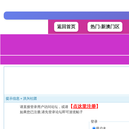
返回首页
热门:新澳门区
提示信息 »
洪兴社团
【
点这里注册
】
请直接登录用户访问论坛，或请
如果您已注册,请先登录论坛即可游览帖子
登录
用户名