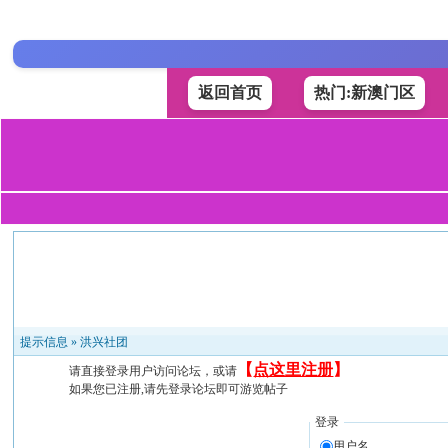
返回首页
热门:新澳门区
提示信息 »
洪兴社团
【
点这里注册
】
请直接登录用户访问论坛，或请
如果您已注册,请先登录论坛即可游览帖子
登录
用户名