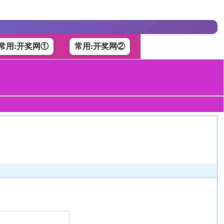
常用:开奖网①
常用:开奖网②