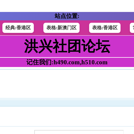
站点位置:
经典:香港区
表格:新澳门区
表格:香港区
洪兴社团论坛
记住我们:h490.com,h510.com