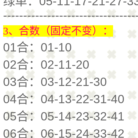
绿单：05-11-17-21-27-33
---------------------------------
3、合数（固定不变）：
01合：01-10
02合：02-11-20
03合：03-12-21-30
04合：04-13-22-31-40
05合：05-14-23-32-41
06合：06-15-24-33-42