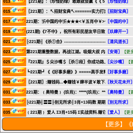
013
【221期】:（珍惜奶绿）敢跟就会赢《《 5 不中》》用
〖珍惜奶绿〗
015
〖221期〗：↖招财宝典↖=======实力打造△〖三段中〗
〖招财宝典〗
017
221期：卐中国的中卐★★★<￥五肖中￥>★★★愿与你
〖中国的中〗
019
(221期)《7不中》，祝所有彩民朋友早日致富！
〖玖肆开一〗
021
╟221期╢《杀①合》---------------------------------哪里
〖清风道长〗
023
第221期重整数据，再战江湖。吸烟大叔 内幕公式-《★
〖安哥〗
【更
025
『221期』＄尖沙嘴＄〖杀①段〗你成功路上的好帮手
〖尖沙嘴〗
【
027
┗221期┛《《好事多磨》》=====高手发料☆☆☆精品《特
〖好事多磨〗
029
〖221期〗:赚钱码...◆赚钱￥肆半波￥敢下.就赢
〖秋天花未开
031
221期：﹛奥特曼﹜ {玖肖}：*****{玖肖}：*****{玖肖}。。
〖奥特曼〗
【
033
╠221期╣〓〓╠别无所求╣3肖+13码数 期期准时更新！
〖别无所求〗
035
﹛221期﹜ 爱人 Σ3肖+15码 Σ实战资料.赚它千百万！
〖爱人〗
【更
【更多】《h64