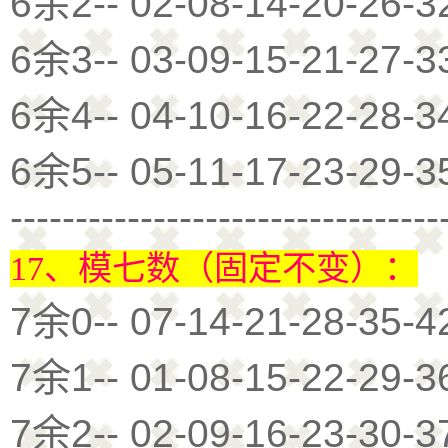
6余2-- 02-08-14-20-26-3
6余3-- 03-09-15-21-27-3
6余4-- 04-10-16-22-28-3
6余5-- 05-11-17-23-29-3
---------------------------------
17、模七数（固定不变）：
7余0-- 07-14-21-28-35-4
7余1-- 01-08-15-22-29-3
7余2-- 02-09-16-23-30-3