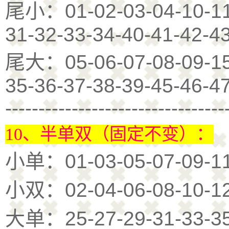
尾小：01-02-03-04-10-11-
31-32-33-34-40-41-42-4
尾大：05-06-07-08-09-15-
35-36-37-38-39-45-46-4
---------------------------------
10、半单双（固定不变）：
小单：01-03-05-07-09-11-
小双：02-04-06-08-10-12-
大单：25-27-29-31-33-35-