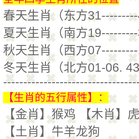
春天生肖（东方31------
夏天生肖（南方19------
秋天生肖（西方07------
冬天生肖（北方01-06. 
---------------------------------
【生肖的五行属性】：
【金肖】猴鸡 【木肖】虎
【土肖】牛羊龙狗