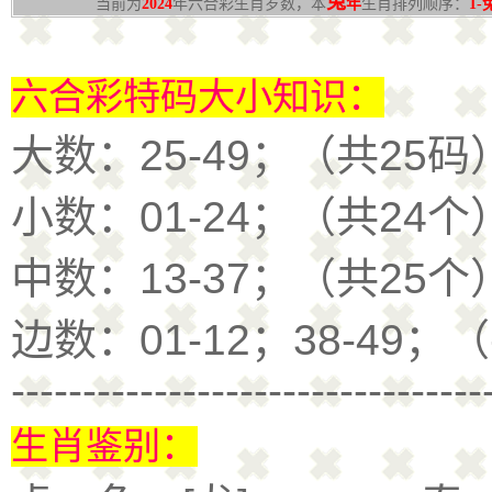
兔
当前为
2024
年六合彩生肖岁数，本
年
生肖排列顺序：
1-
六合彩特码大小知识：
大数：25-49；（共25码
小数：01-24；（共24个
中数：13-37；（共25个
边数：01-12；38-49；
---------------------------------
生肖鉴别：