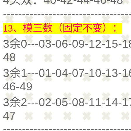
---------------------------------
13、模三数（固定不变）：
3余0---03-06-09-12-15-1
48
3余1---01-04-07-10-13-1
46-49
3余2---02-05-08-11-14-1
47
---------------------------------