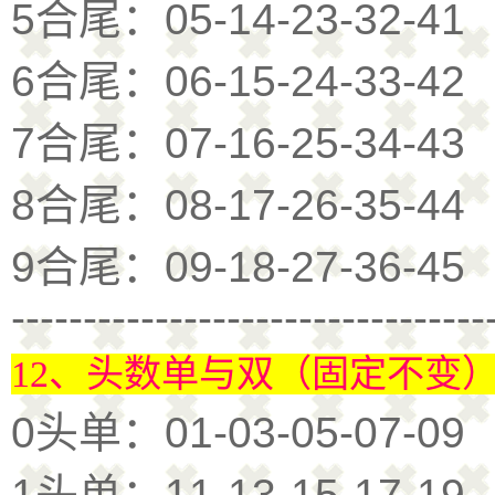
5合尾：05-14-23-32-41
6合尾：06-15-24-33-42
7合尾：07-16-25-34-43
8合尾：08-17-26-35-44
9合尾：09-18-27-36-45
---------------------------------
12、头数单与双（固定不变
0头单：01-03-05-07-09
1头单：11-13-15-17-19