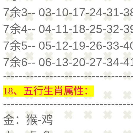
7余3-- 03-10-17-24-31-3
7余4-- 04-11-18-25-32-3
7余5-- 05-12-19-26-33-4
7余6-- 06-13-20-27-34-4
---------------------------------
18、五行生肖属性：
---------------------------------
金：猴-鸡