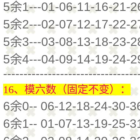
5余1---01-06-11-16-21-2
5余2---02-07-12-17-22-2
5余3---03-08-13-18-23-2
5余4---04-09-14-19-24-2
---------------------------------
16、模六数（固定不变）：
6余0-- 06-12-18-24-30-3
6余1-- 01-07-13-19-25-3