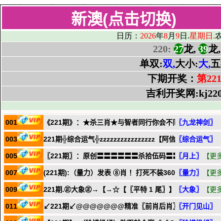
新澳(点击切换)
001
《221期》：★杀三肖★与智者同行你会不同凡响，与高
〖九龙神剑〗
003
221期╬综合运气╬zzzzzzzzzzzzzzzz【阿信↙5行中↙zz
〖综合运气〗
005
〖221期〗：原创〓〓〓〓〓〓杀拾伍码〓〓〓〓〓〓已
〖月上〗
【更
007
(221期):（量力）发表 ⑧肖 ！打死不装360。
〖量力〗
【更
009
221期.㊣大象㊣→【→☆【〖平特 1 尾〗】☆←信心100
〖大象〗
【更
011
↙221期↙@@@@@@@精准〖前肖后肖〗@@@@@，
〖开门见山〗