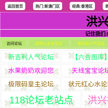
返回首页
热门:新澳门区
经典:香港区
洪
记住我们:h4
访问论坛
吉利心水主论坛
新吉利人气论坛
新吉利人气论坛
【六合图库
水果奶奶欢迎您
天线宝宝论
极限码皇主论坛
状元红心水论
118论坛老站点
洪兴