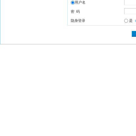
用户名
密 码
隐身登录
是