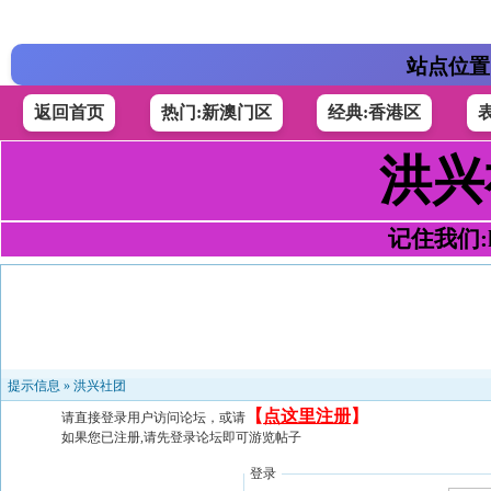
站点位置
返回首页
热门:新澳门区
经典:香港区
洪兴
记住我们:h4
提示信息 »
洪兴社团
【
点这里注册
】
请直接登录用户访问论坛，或请
如果您已注册,请先登录论坛即可游览帖子
登录