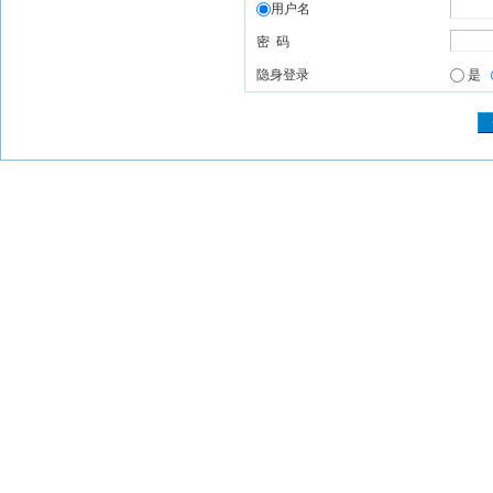
用户名
密 码
隐身登录
是