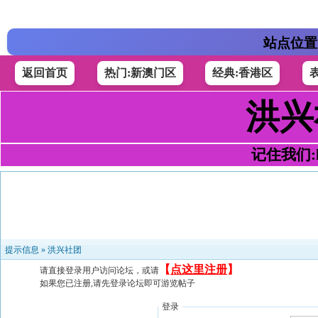
站点位置
返回首页
热门:新澳门区
经典:香港区
洪兴
记住我们:h4
提示信息 »
洪兴社团
【
点这里注册
】
请直接登录用户访问论坛，或请
如果您已注册,请先登录论坛即可游览帖子
登录