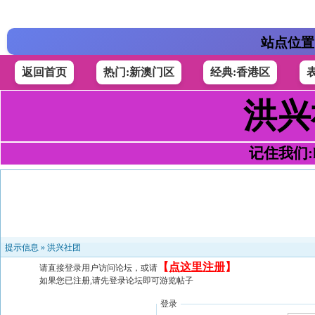
站点位置
返回首页
热门:新澳门区
经典:香港区
洪兴
记住我们:h4
提示信息 »
洪兴社团
【
点这里注册
】
请直接登录用户访问论坛，或请
如果您已注册,请先登录论坛即可游览帖子
登录