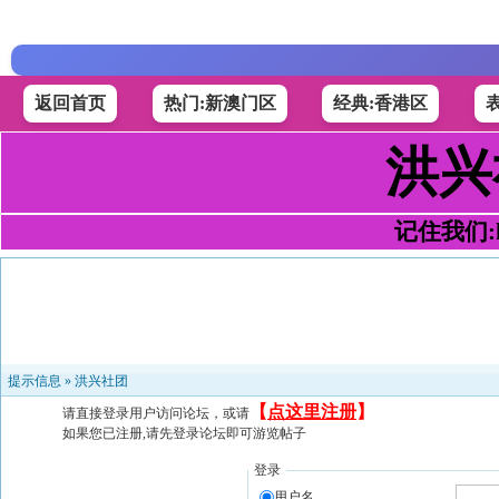
返回首页
热门:新澳门区
经典:香港区
洪兴
记住我们:h4
提示信息 »
洪兴社团
【
点这里注册
】
请直接登录用户访问论坛，或请
如果您已注册,请先登录论坛即可游览帖子
登录
用户名