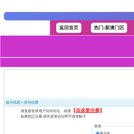
返回首页
热门:新澳门区
提示信息 »
洪兴社团
【
点这里注册
】
请直接登录用户访问论坛，或请
如果您已注册,请先登录论坛即可游览帖子
登录
用户名