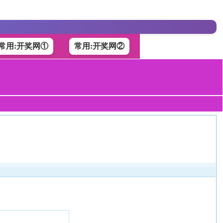
常用:开奖网①
常用:开奖网②