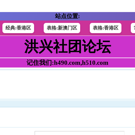
站点位置:
经典:香港区
表格:新澳门区
表格:香港区
洪兴社团论坛
记住我们:h490.com,h510.com