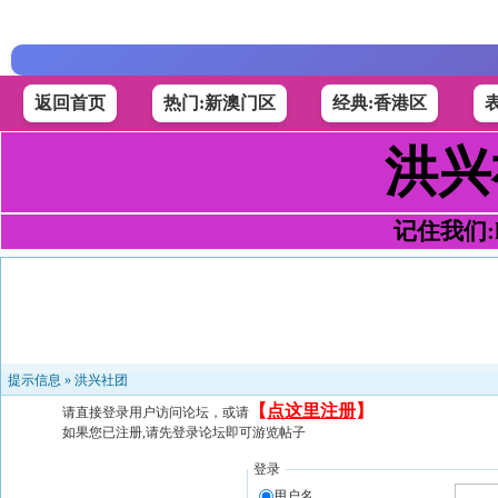
返回首页
热门:新澳门区
经典:香港区
洪兴
记住我们:h4
提示信息 »
洪兴社团
【
点这里注册
】
请直接登录用户访问论坛，或请
如果您已注册,请先登录论坛即可游览帖子
登录
用户名