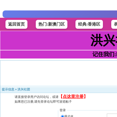
返回首页
热门:新澳门区
经典:香港区
洪兴
记住我们:h4
提示信息 »
洪兴社团
【
点这里注册
】
请直接登录用户访问论坛，或请
如果您已注册,请先登录论坛即可游览帖子
登录
用户名