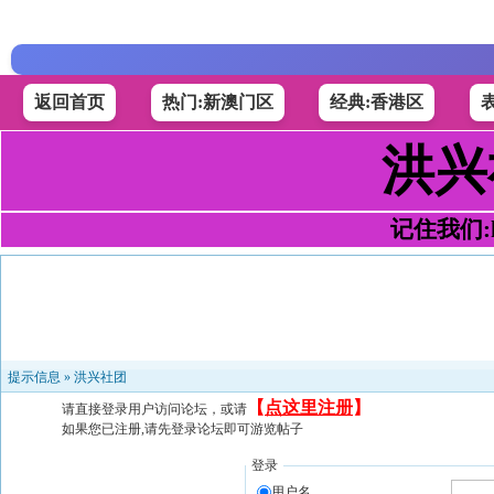
返回首页
热门:新澳门区
经典:香港区
洪兴
记住我们:h4
提示信息 »
洪兴社团
【
点这里注册
】
请直接登录用户访问论坛，或请
如果您已注册,请先登录论坛即可游览帖子
登录
用户名