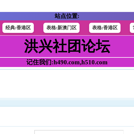
站点位置:
经典:香港区
表格:新澳门区
表格:香港区
洪兴社团论坛
记住我们:h490.com,h510.com