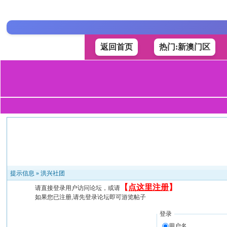
返回首页
热门:新澳门区
提示信息 »
洪兴社团
【
点这里注册
】
请直接登录用户访问论坛，或请
如果您已注册,请先登录论坛即可游览帖子
登录
用户名