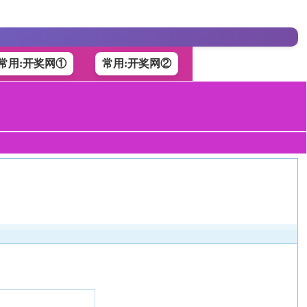
常用:开奖网①
常用:开奖网②