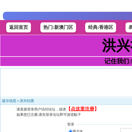
返回首页
热门:新澳门区
经典:香港区
洪兴
记住我们:h4
提示信息 »
洪兴社团
【
点这里注册
】
请直接登录用户访问论坛，或请
如果您已注册,请先登录论坛即可游览帖子
登录
用户名