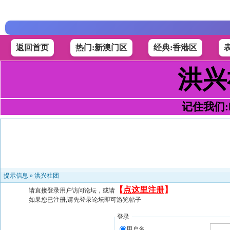
返回首页
热门:新澳门区
经典:香港区
洪兴
记住我们:h4
提示信息 »
洪兴社团
【
点这里注册
】
请直接登录用户访问论坛，或请
如果您已注册,请先登录论坛即可游览帖子
登录
用户名