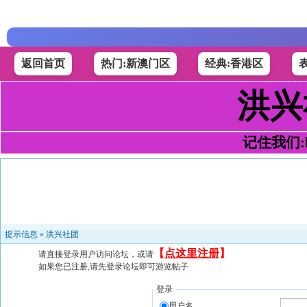
返回首页
热门:新澳门区
经典:香港区
洪兴
记住我们:h4
提示信息 »
洪兴社团
【
点这里注册
】
请直接登录用户访问论坛，或请
如果您已注册,请先登录论坛即可游览帖子
登录
用户名