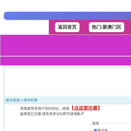
返回首页
热门:新澳门区
提示信息 »
洪兴社团
【
点这里注册
】
请直接登录用户访问论坛，或请
如果您已注册,请先登录论坛即可游览帖子
登录
用户名