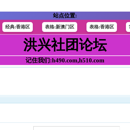
站点位置:
经典:香港区
表格:新澳门区
表格:香港区
洪兴社团论坛
记住我们:h490.com,h510.com