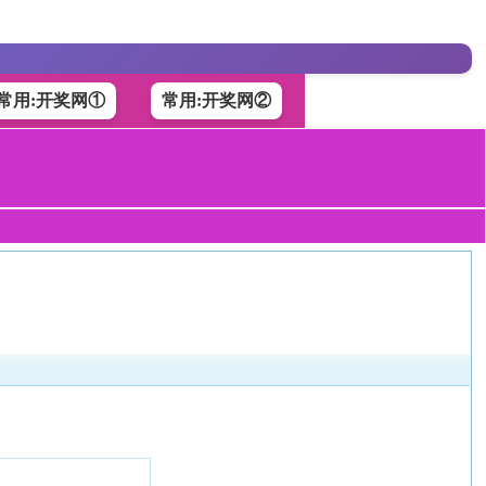
常用:开奖网①
常用:开奖网②