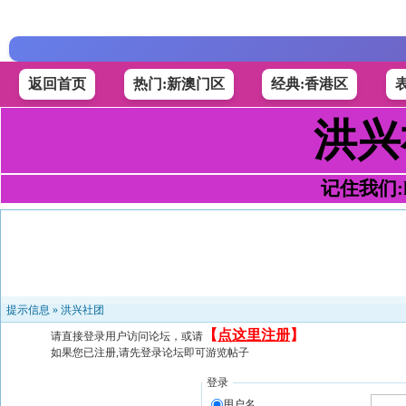
返回首页
热门:新澳门区
经典:香港区
洪兴
记住我们:h4
提示信息 »
洪兴社团
【
点这里注册
】
请直接登录用户访问论坛，或请
如果您已注册,请先登录论坛即可游览帖子
登录
用户名