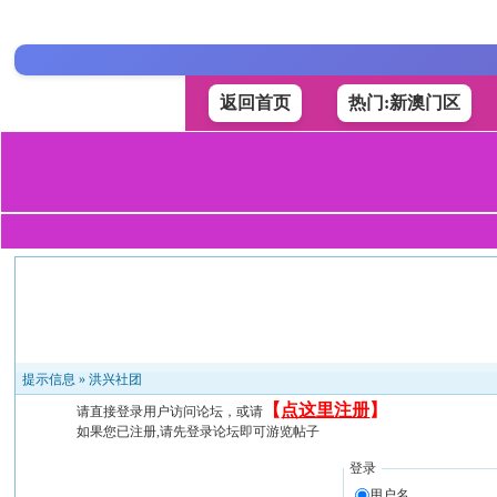
返回首页
热门:新澳门区
提示信息 »
洪兴社团
【
点这里注册
】
请直接登录用户访问论坛，或请
如果您已注册,请先登录论坛即可游览帖子
登录
用户名