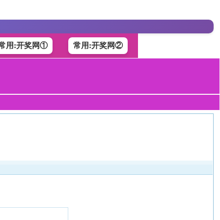
常用:开奖网①
常用:开奖网②