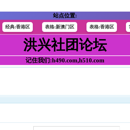
站点位置:
经典:香港区
表格:新澳门区
表格:香港区
洪兴社团论坛
记住我们:h490.com,h510.com