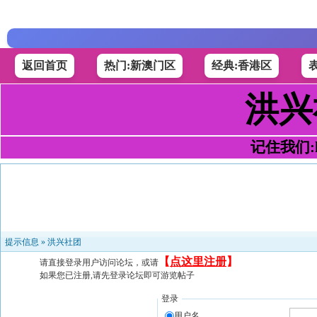
返回首页
热门:新澳门区
经典:香港区
洪兴
记住我们:h4
提示信息 »
洪兴社团
【
点这里注册
】
请直接登录用户访问论坛，或请
如果您已注册,请先登录论坛即可游览帖子
登录
用户名