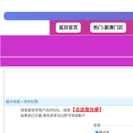
返回首页
热门:新澳门区
提示信息 »
洪兴社团
【
点这里注册
】
请直接登录用户访问论坛，或请
如果您已注册,请先登录论坛即可游览帖子
登录
用户名