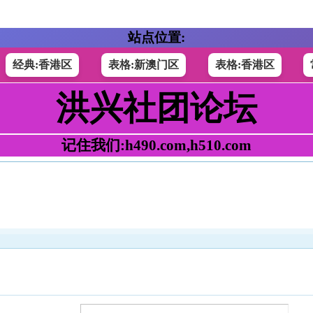
站点位置:
经典:香港区
表格:新澳门区
表格:香港区
洪兴社团论坛
记住我们:h490.com,h510.com