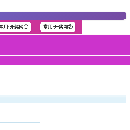
常用:开奖网①
常用:开奖网②