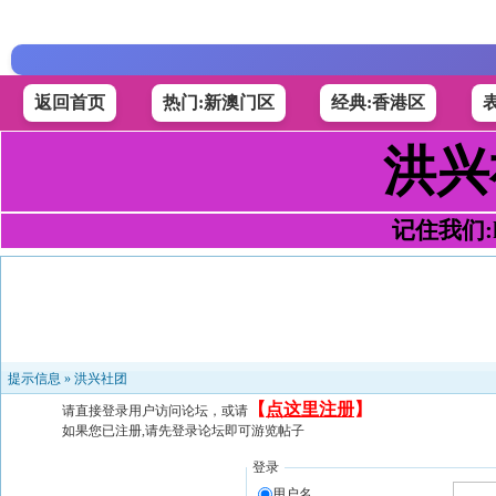
返回首页
热门:新澳门区
经典:香港区
洪兴
记住我们:h4
提示信息 »
洪兴社团
【
点这里注册
】
请直接登录用户访问论坛，或请
如果您已注册,请先登录论坛即可游览帖子
登录
用户名