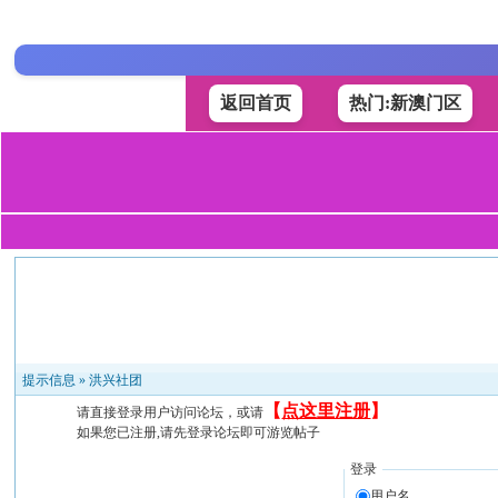
返回首页
热门:新澳门区
提示信息 »
洪兴社团
【
点这里注册
】
请直接登录用户访问论坛，或请
如果您已注册,请先登录论坛即可游览帖子
登录
用户名