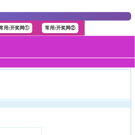
常用:开奖网①
常用:开奖网②