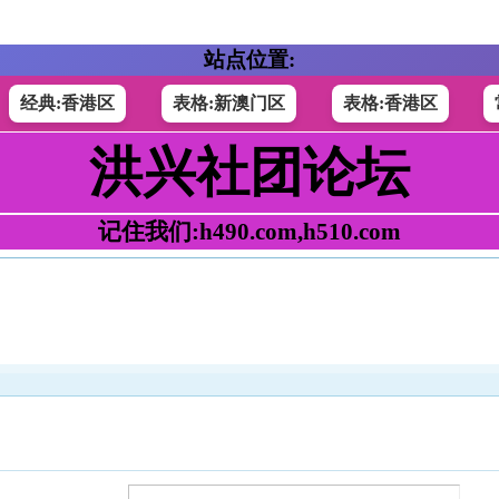
站点位置:
经典:香港区
表格:新澳门区
表格:香港区
洪兴社团论坛
记住我们:h490.com,h510.com