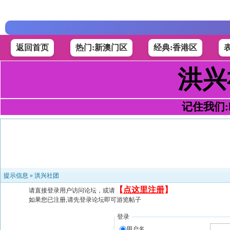
返回首页
热门:新澳门区
经典:香港区
洪兴
记住我们:h4
提示信息 »
洪兴社团
【
点这里注册
】
请直接登录用户访问论坛，或请
如果您已注册,请先登录论坛即可游览帖子
登录
用户名