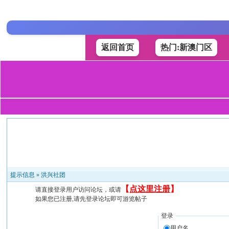
返回首页
热门:新澳门区
提示信息 »
洪兴社团
【
点这里注册
】
请直接登录用户访问论坛，或请
如果您已注册,请先登录论坛即可游览帖子
登录
用户名