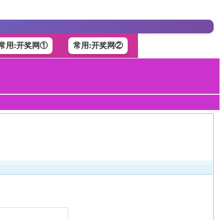
常用:开奖网①
常用:开奖网②