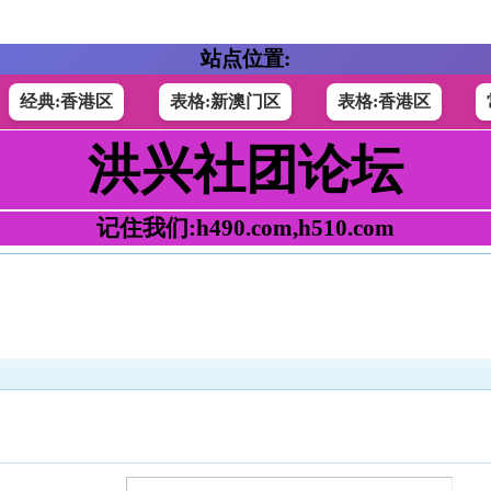
站点位置:
经典:香港区
表格:新澳门区
表格:香港区
洪兴社团论坛
记住我们:h490.com,h510.com