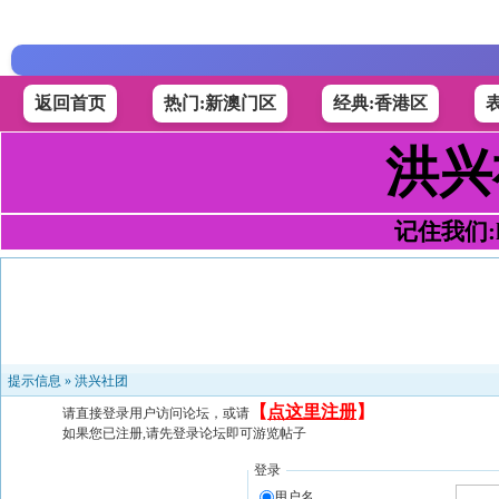
返回首页
热门:新澳门区
经典:香港区
洪兴
记住我们:h4
提示信息 »
洪兴社团
【
点这里注册
】
请直接登录用户访问论坛，或请
如果您已注册,请先登录论坛即可游览帖子
登录
用户名