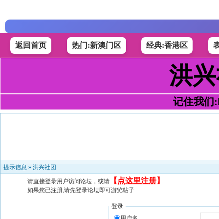
返回首页
热门:新澳门区
经典:香港区
洪兴
记住我们:h4
提示信息 »
洪兴社团
【
点这里注册
】
请直接登录用户访问论坛，或请
如果您已注册,请先登录论坛即可游览帖子
登录
用户名