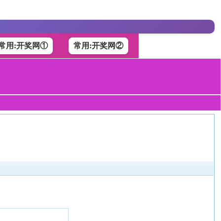
常用:开奖网①
常用:开奖网②