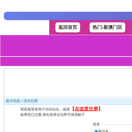
返回首页
热门:新澳门区
提示信息 »
洪兴社团
【
点这里注册
】
请直接登录用户访问论坛，或请
如果您已注册,请先登录论坛即可游览帖子
登录
用户名