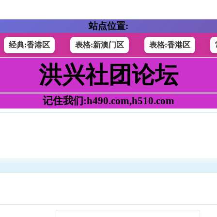
站点位置:
经典:香港区
表格:新澳门区
表格:香港区
洪兴社团论坛
记住我们:h490.com,h510.com