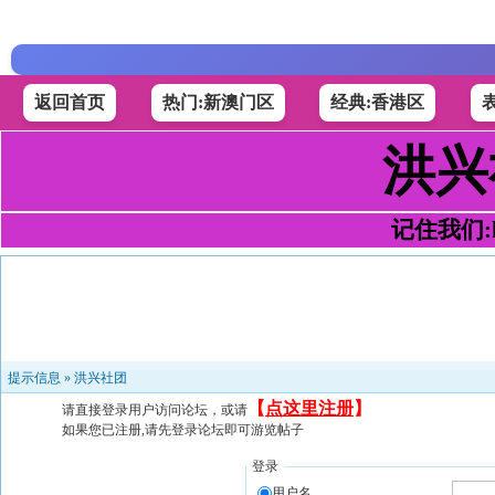
返回首页
热门:新澳门区
经典:香港区
洪兴
记住我们:h4
提示信息 »
洪兴社团
【
点这里注册
】
请直接登录用户访问论坛，或请
如果您已注册,请先登录论坛即可游览帖子
登录
用户名