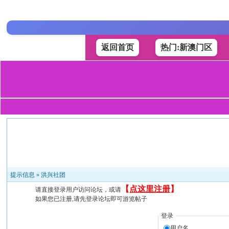
返回首页
热门:新澳门区
提示信息 »
洪兴社团
【
点这里注册
】
请直接登录用户访问论坛，或请
如果您已注册,请先登录论坛即可游览帖子
登录
用户名