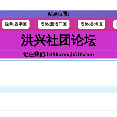
站点位置:
经典:香港区
表格:新澳门区
表格:香港区
洪兴社团论坛
记住我们:h490.com,h510.com