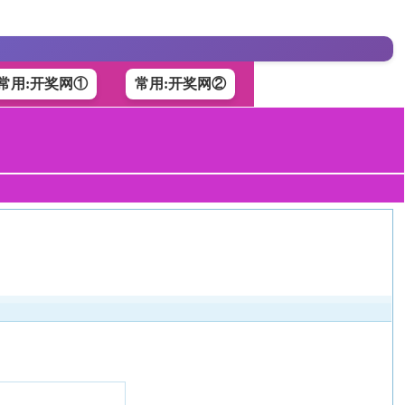
常用:开奖网①
常用:开奖网②