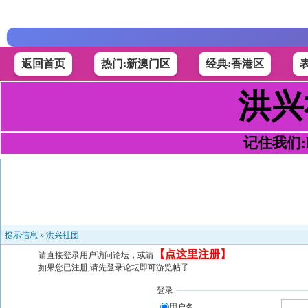
返回首页
热门:新澳门区
经典:香港区
洪兴
记住我们:h4
提示信息 »
洪兴社团
【
点这里注册
】
请直接登录用户访问论坛，或请
如果您已注册,请先登录论坛即可游览帖子
登录
用户名